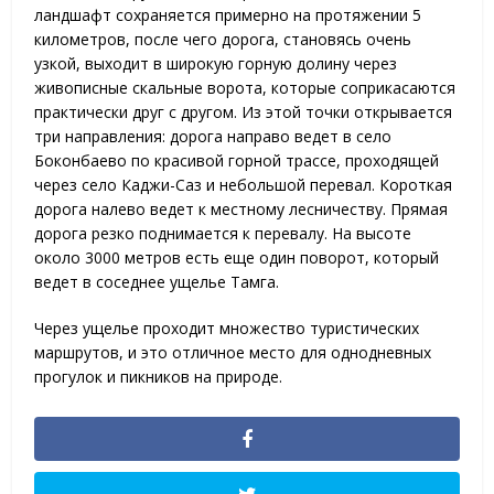
ландшафт сохраняется примерно на протяжении 5
километров, после чего дорога, становясь очень
узкой, выходит в широкую горную долину через
живописные скальные ворота, которые соприкасаются
практически друг с другом. Из этой точки открывается
три направления: дорога направо ведет в село
Боконбаево по красивой горной трассе, проходящей
через село Каджи-Саз и небольшой перевал. Короткая
дорога налево ведет к местному лесничеству. Прямая
дорога резко поднимается к перевалу. На высоте
около 3000 метров есть еще один поворот, который
ведет в соседнее ущелье Тамга.
Через ущелье проходит множество туристических
маршрутов, и это отличное место для однодневных
прогулок и пикников на природе.